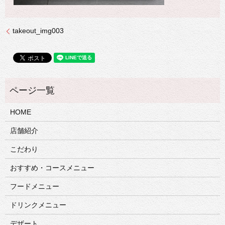
takeout_img003
HOME
店舗紹介
こだわり
おすすめ・コースメニュー
フードメニュー
ドリンクメニュー
デザート