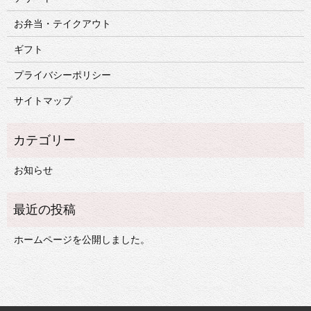
お弁当・テイクアウト
ギフト
プライバシーポリシー
サイトマップ
お知らせ
ホームページを公開しました。