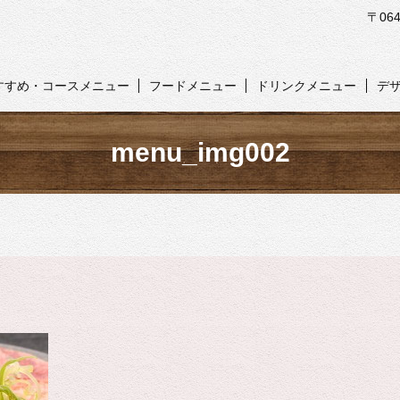
〒06
すすめ・コースメニュー
フードメニュー
ドリンクメニュー
デ
menu_img002