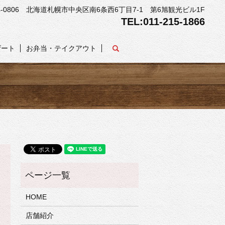
4-0806 北海道札幌市中央区南6条西6丁目7-1 第6旭観光ビル1F
TEL:011-215-1866
search
ザート
お弁当・テイクアウト
HOME
店舗紹介