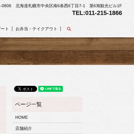
4-0806 北海道札幌市中央区南6条西6丁目7-1 第6旭観光ビル1F
TEL:011-215-1866
search
ザート
お弁当・テイクアウト
HOME
店舗紹介