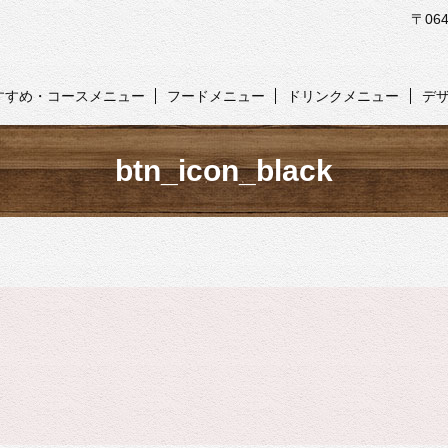
〒06
すすめ・コースメニュー
フードメニュー
ドリンクメニュー
デ
btn_icon_black