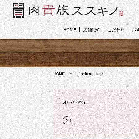
HOME
店舗紹介
こだわり
お
HOME
btn_icon_black
2017/10/26